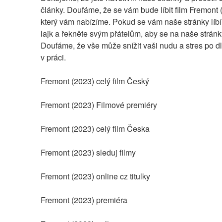
články. Doufáme, že se vám bude líbit film Fremont (
který vám nabízíme. Pokud se vám naše stránky líbí, 
lajk a řekněte svým přátelům, aby se na naše stránky 
Doufáme, že vše může snížit vaši nudu a stres po d
v práci.
Fremont (2023) celý film Český
Fremont (2023) Filmové premiéry
Fremont (2023) celý film Česka
Fremont (2023) sleduj filmy
Fremont (2023) online cz titulky
Fremont (2023) premiéra