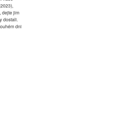
2023), 
dejte jim 
dostali. 
louhém dni 